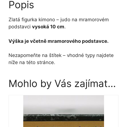
Popis
Zlatá figurka kimono – judo na mramorovém
podstavci
vysoká 10 cm
.
Výška je včetně mramorového podstavce.
Nezapomeňte na štítek – vhodné typy najdete
níže na této stránce.
Mohlo by Vás zajímat…