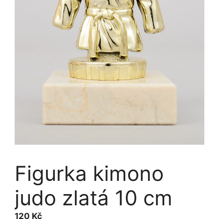
Figurka kimono
judo zlatá 10 cm
120
Kč