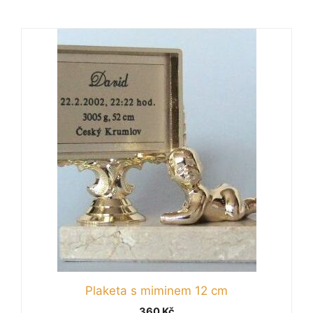
Plaketa s miminem 12 cm
360
Kč