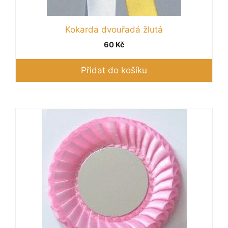
Kokarda dvouřadá žlutá
60
Kč
Přidat do košíku