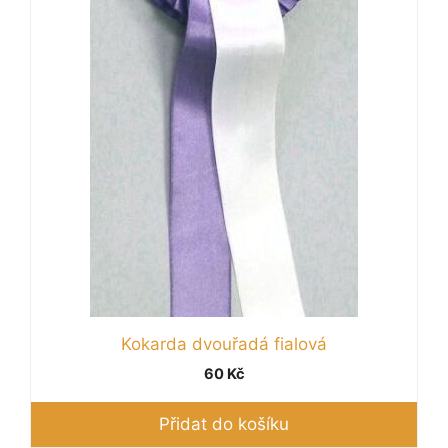
Kokarda dvouřadá fialová
60
Kč
Přidat do košíku