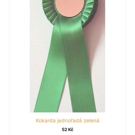
Kokarda jednořadá zelená
52
Kč