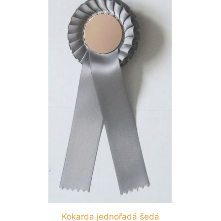
Kokarda jednořadá šedá