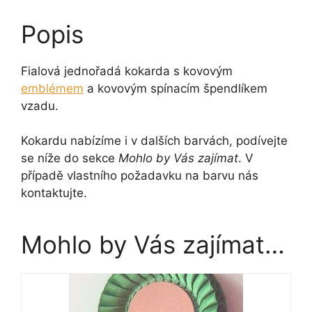
Popis
Fialová jednořadá kokarda s kovovým
emblémem
a kovovým spínacím špendlíkem
vzadu.
Kokardu nabízíme i v dalších barvách, podívejte
se níže do sekce
Mohlo by Vás zajímat
. V
případě vlastního požadavku na barvu nás
kontaktujte.
Mohlo by Vás zajímat…