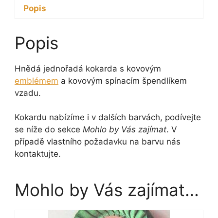
Popis
Popis
Hnědá jednořadá kokarda s kovovým
emblémem
a kovovým spínacím špendlíkem
vzadu.
Kokardu nabízíme i v dalších barvách, podívejte
se níže do sekce
Mohlo by Vás zajímat
. V
případě vlastního požadavku na barvu nás
kontaktujte.
Mohlo by Vás zajímat…