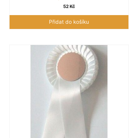
52
Kč
Přidat do košíku