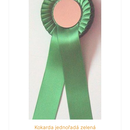
Kokarda jednořadá zelená