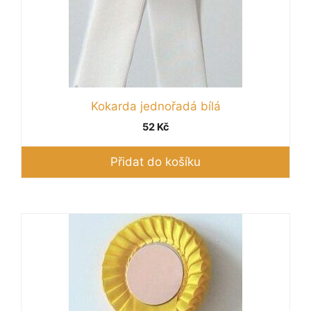
Kokarda jednořadá bílá
52
Kč
Přidat do košíku