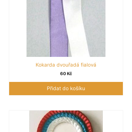
Kokarda dvouřadá fialová
60
Kč
Přidat do košíku