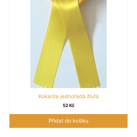
Kokarda jednořadá žlutá
52
Kč
Přidat do košíku