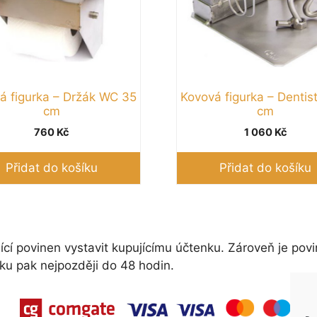
á figurka – Držák WC 35
Kovová figurka – Dentist
cm
cm
760
Kč
1 060
Kč
Přidat do košíku
Přidat do košíku
ící povinen vystavit kupujícímu účtenku. Zároveň je povi
ku pak nejpozději do 48 hodin.