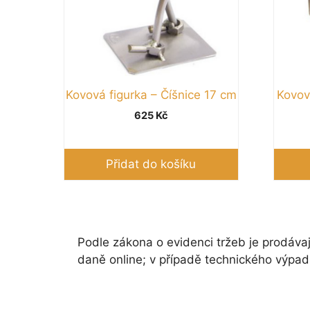
Kovová figurka – Číšnice 17 cm
Kovov
625
Kč
Přidat do košíku
Podle zákona o evidenci tržeb je prodávaj
daně online; v případě technického výpad