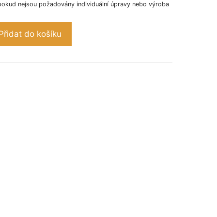
pokud nejsou požadovány individuální úpravy nebo výroba
Přidat do košíku