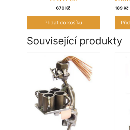
670
Kč
189
Kč
Přidat do košíku
Přid
Související produkty