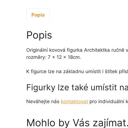
Popis
Popis
Originální kovová figurka Architektka ručně
rozměry: 7 x 12 x 18cm.
K figurce lze na základnu umístit i štítek p
Figurky lze také umístit 
Neváhejte nás
kontaktovat
pro individuální k
Mohlo by Vás zajíma