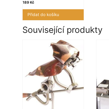
189
Kč
Přidat do košíku
Související produkty