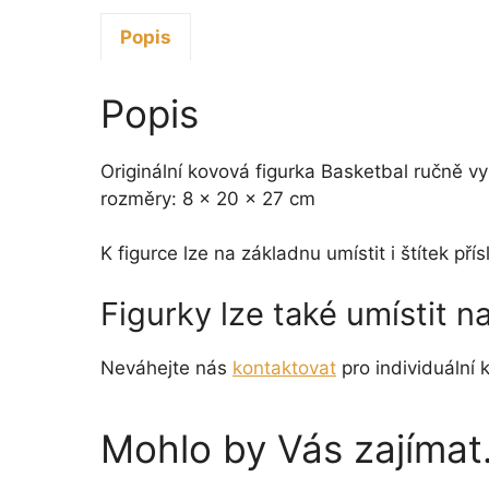
Popis
Popis
Originální kovová figurka Basketbal ručně v
rozměry: 8 x 20 x 27 cm
K figurce lze na základnu umístit i štítek p
Figurky lze také umístit 
Neváhejte nás
kontaktovat
pro individuální k
Mohlo by Vás zajíma