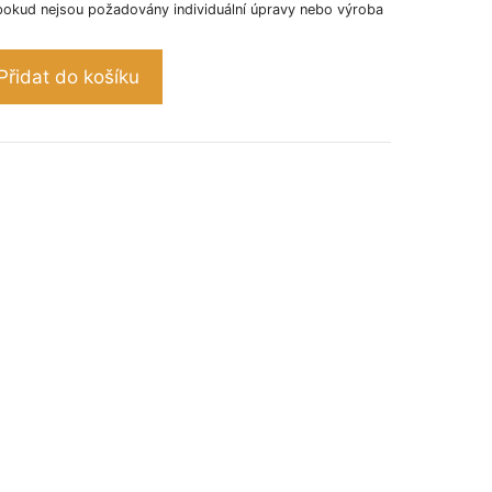
pokud nejsou požadovány individuální úpravy nebo výroba
Přidat do košíku