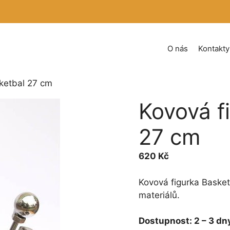
O nás
Kontakty
sketbal 27 cm
Kovová f
27 cm
620
Kč
Kovová figurka Basket
materiálů.
Dostupnost:
2 – 3 dn