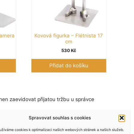
kamera
Kovová figurka – Flétnista 17
cm
530
Kč
Přidat do košíku
nen zaevidovat přijatou tržbu u správce
Spravovat souhlas s cookies
užíváme cookies k optimalizaci našich webových stránek a našich služeb.