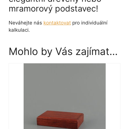
mramorový podstavec!
Neváhejte nás
kontaktovat
pro individuální
kalkulaci.
Mohlo by Vás zajímat…