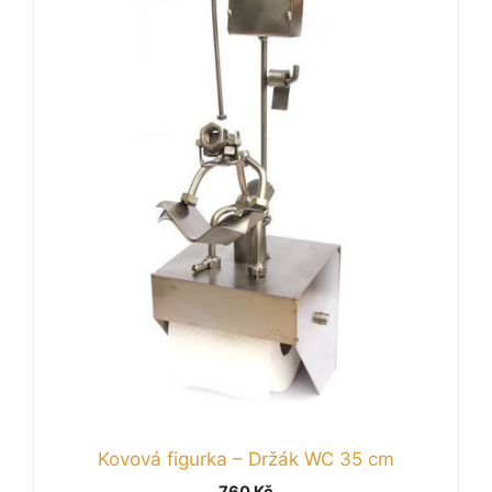
Kovová figurka – Držák WC 35 cm
760
Kč