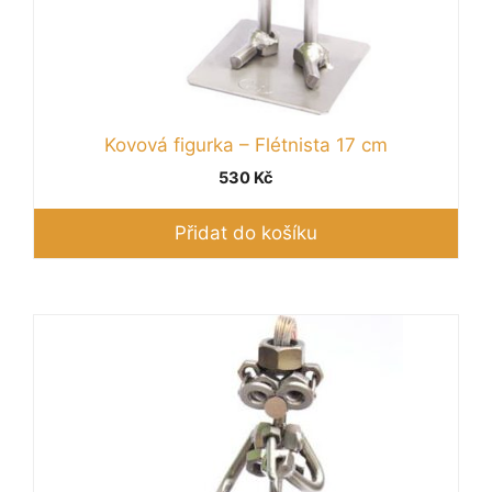
Kovová figurka – Flétnista 17 cm
530
Kč
Přidat do košíku