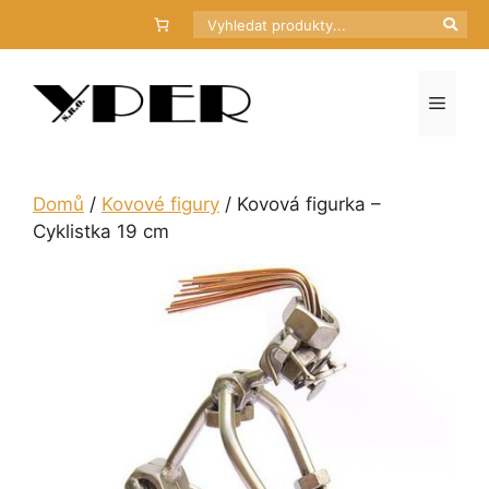
Přeskočit
Hledat
na
obsah
Menu
Domů
/
Kovové figury
/ Kovová figurka –
Cyklistka 19 cm