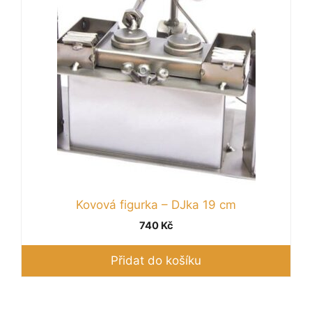
Kovová figurka – DJka 19 cm
740
Kč
Přidat do košíku