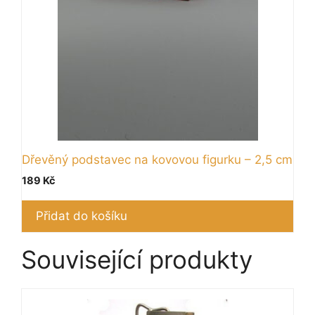
Dřevěný podstavec na kovovou figurku – 2,5 cm
189
Kč
Přidat do košíku
Související produkty