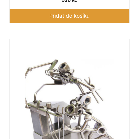
530
Kč
Přidat do košíku