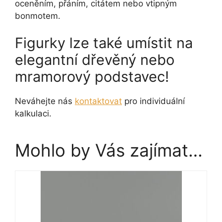
oceněním, přáním, citátem nebo vtipným
bonmotem.
Figurky lze také umístit na
elegantní dřevěný nebo
mramorový podstavec!
Neváhejte nás
kontaktovat
pro individuální
kalkulaci.
Mohlo by Vás zajímat…