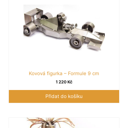
Kovová figurka – Formule 9 cm
1 220
Kč
Přidat do košíku