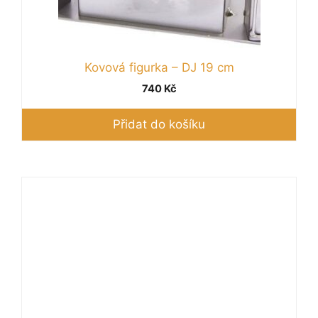
Kovová figurka – DJ 19 cm
740
Kč
Přidat do košíku