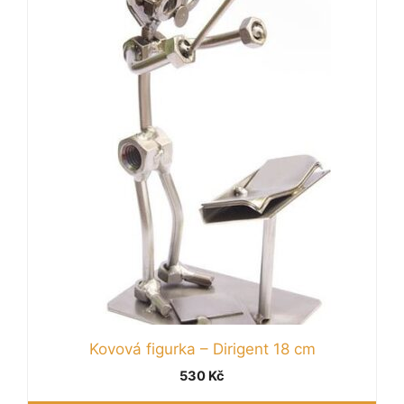
Kovová figurka – Dirigent 18 cm
530
Kč