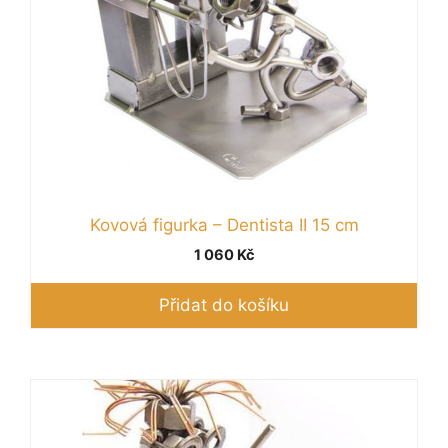
Kovová figurka – Dentista II 15 cm
1 060
Kč
Přidat do košíku