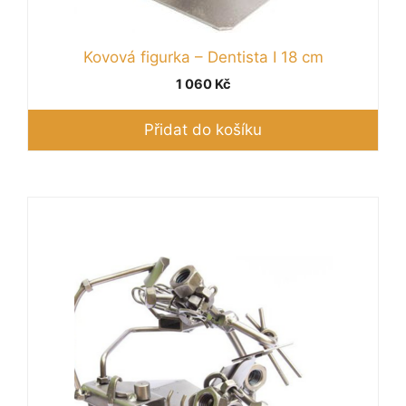
Kovová figurka – Dentista I 18 cm
1 060
Kč
Přidat do košíku