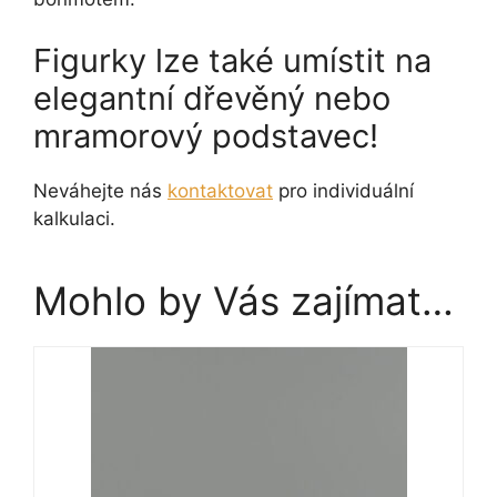
Figurky lze také umístit na
elegantní dřevěný nebo
mramorový podstavec!
Neváhejte nás
kontaktovat
pro individuální
kalkulaci.
Mohlo by Vás zajímat…