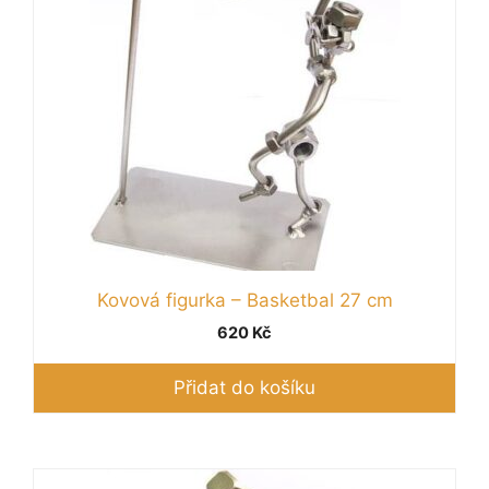
Kovová figurka – Basketbal 27 cm
620
Kč
Přidat do košíku