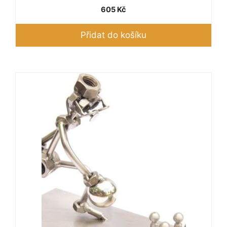
605
Kč
Přidat do košíku