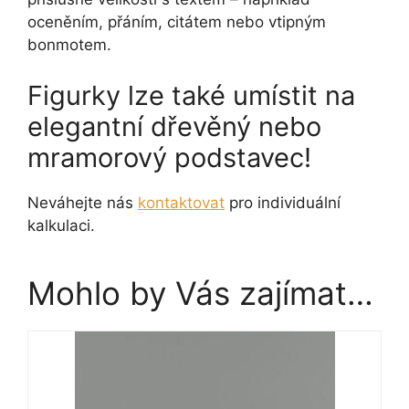
oceněním, přáním, citátem nebo vtipným
bonmotem.
Figurky lze také umístit na
elegantní dřevěný nebo
mramorový podstavec!
Neváhejte nás
kontaktovat
pro individuální
kalkulaci.
Mohlo by Vás zajímat…