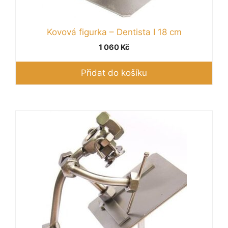
Kovová figurka – Dentista I 18 cm
1 060
Kč
Přidat do košíku