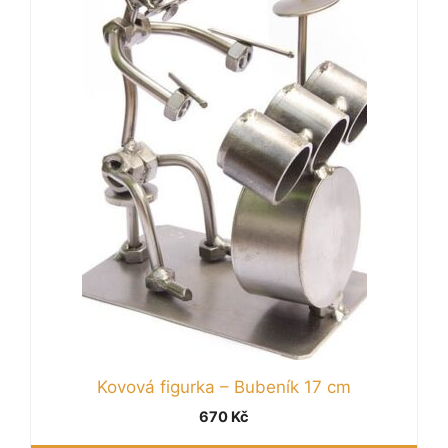
Kovová figurka – Bubeník 17 cm
670
Kč