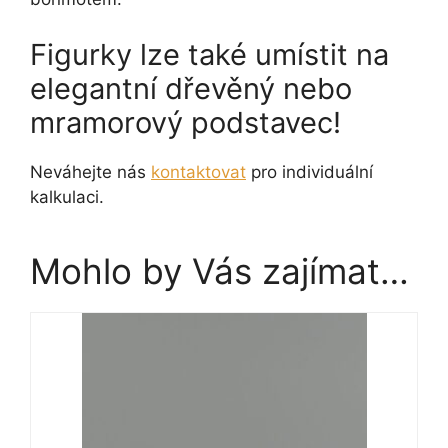
Figurky lze také umístit na
elegantní dřevěný nebo
mramorový podstavec!
Neváhejte nás
kontaktovat
pro individuální
kalkulaci.
Mohlo by Vás zajímat…