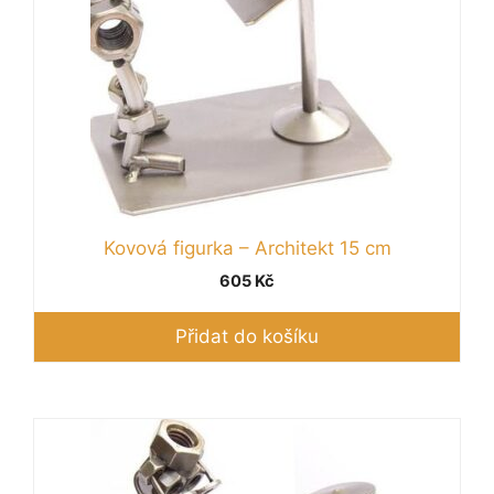
Kovová figurka – Architekt 15 cm
605
Kč
Přidat do košíku