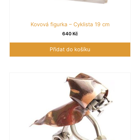
Kovová figurka – Cyklista 19 cm
640
Kč
Přidat do košíku