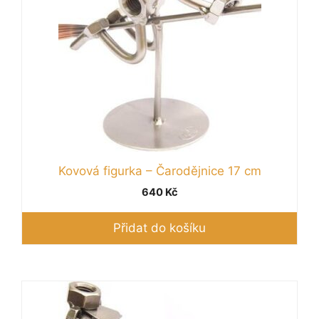
Kovová figurka – Čarodějnice 17 cm
640
Kč
Přidat do košíku