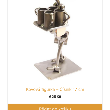
Kovová figurka – Číšník 17 cm
625
Kč
Přidat do košíku