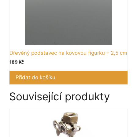
Dřevěný podstavec na kovovou figurku – 2,5 cm
189
Kč
Přidat do košíku
Související produkty