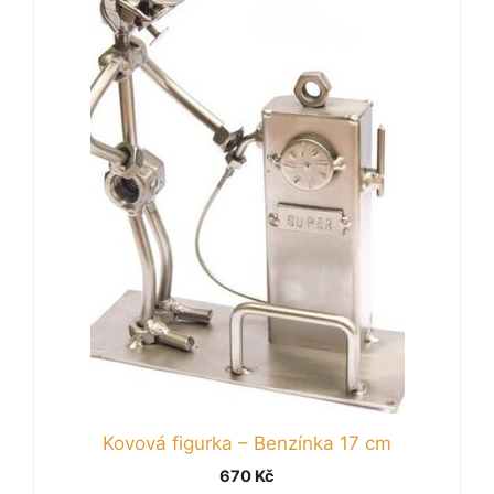
Kovová figurka – Benzínka 17 cm
670
Kč