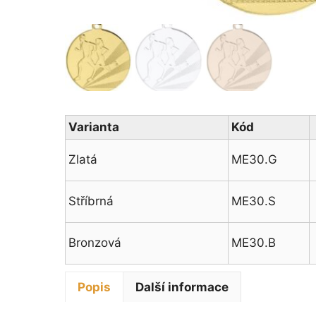
Varianta
Kód
Zlatá
ME30.G
Stříbrná
ME30.S
Bronzová
ME30.B
Popis
Další informace