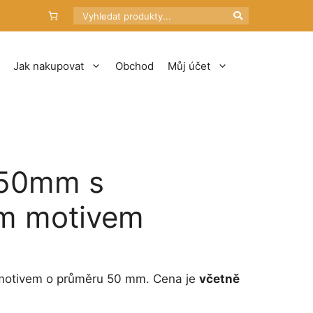
Hledat
Jak nakupovat
Obchod
Můj účet
 50mm s
m motivem
motivem o průměru 50 mm. Cena je
včetně