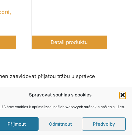
odrá,
Detail produktu
nen zaevidovat přijatou tržbu u správce
Spravovat souhlas s cookies
užíváme cookies k optimalizaci našich webových stránek a našich služeb.
Příjmout
Odmítnout
Předvolby