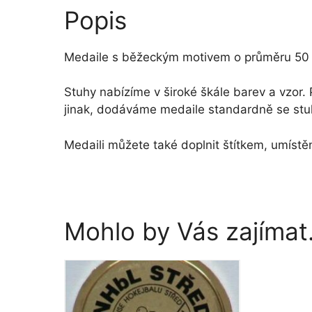
Popis
Medaile s běžeckým motivem o průměru 50
Stuhy nabízíme v široké škále barev a vzo
jinak, dodáváme medaile standardně se stuh
Medaili můžete také doplnit štítkem, umístě
Mohlo by Vás zajíma