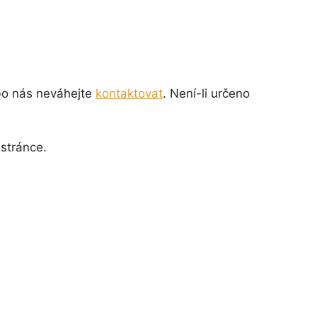
bo nás neváhejte
kontaktovat
. Není-li určeno
 stránce.