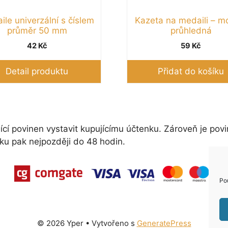
ile univerzální s číslem
Kazeta na medaili – m
průměr 50 mm
průhledná
42
Kč
59
Kč
Detail produktu
Přidat do košíku
ící povinen vystavit kupujícímu účtenku. Zároveň je povi
ku pak nejpozději do 48 hodin.
Po
© 2026 Yper
• Vytvořeno s
GeneratePress