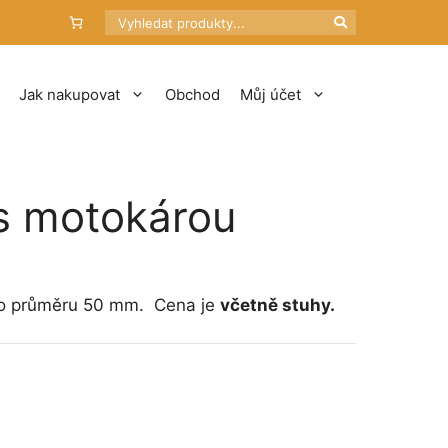
Hledat
Jak nakupovat
Obchod
Můj účet
s motokárou
 o průměru 50 mm. Cena je
včetně stuhy.