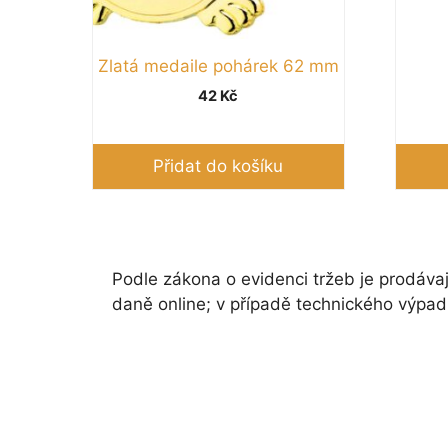
Zlatá medaile pohárek 62 mm
42
Kč
Přidat do košíku
Podle zákona o evidenci tržeb je prodávaj
daně online; v případě technického výpad