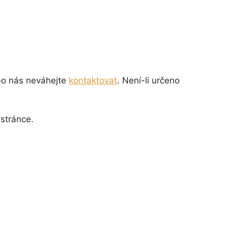
bo nás neváhejte
kontaktovat
. Není-li určeno
 stránce.