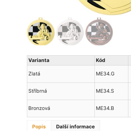
Varianta
Kód
Zlatá
ME34.G
Stříbrná
ME34.S
Bronzová
ME34.B
Popis
Další informace