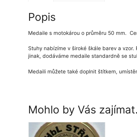
Popis
Medaile s motokárou o průměru 50 mm. Ce
Stuhy nabízíme v široké škále barev a vzo
jinak, dodáváme medaile standardně se stuh
Medaili můžete také doplnit štítkem, umístě
Mohlo by Vás zajíma