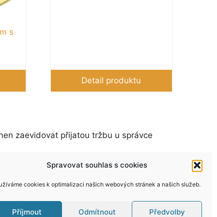
mm s
Detail produktu
nen zaevidovat přijatou tržbu u správce
Spravovat souhlas s cookies
užíváme cookies k optimalizaci našich webových stránek a našich služeb.
Příjmout
Odmítnout
Předvolby