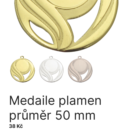
Medaile plamen
průměr 50 mm
38
Kč