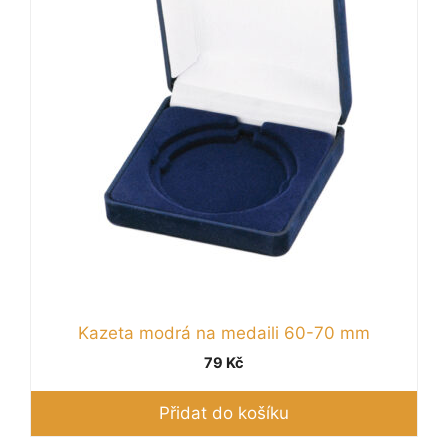
Kazeta modrá na medaili 60-70 mm
79
Kč
Přidat do košíku