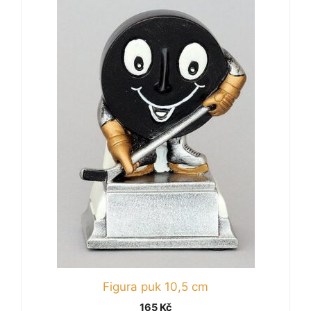
Figura puk 10,5 cm
165
Kč