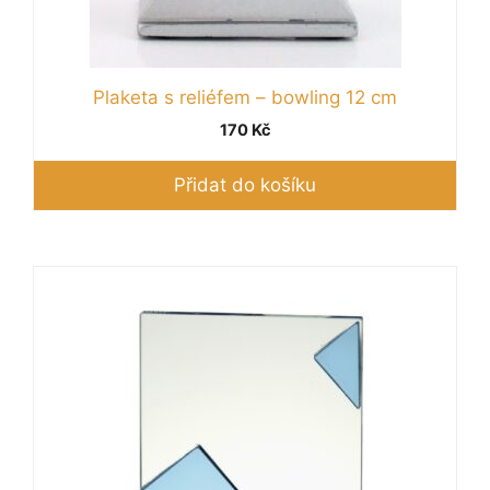
Plaketa s reliéfem – bowling 12 cm
170
Kč
Přidat do košíku