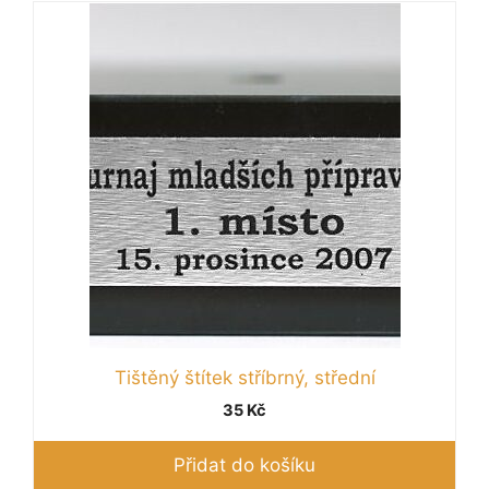
Tištěný štítek stříbrný, střední
35
Kč
Přidat do košíku