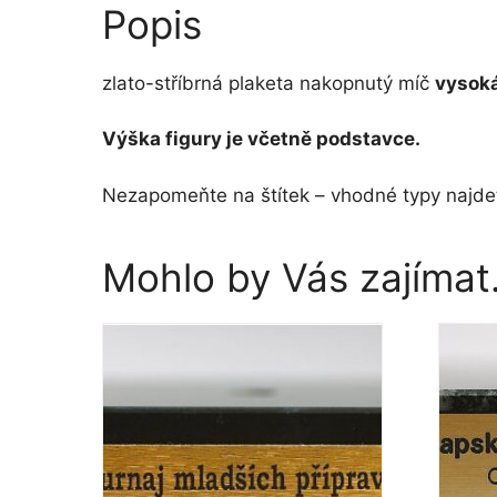
Popis
zlato-stříbrná plaketa nakopnutý míč
vysok
Výška figury je včetně podstavce.
Nezapomeňte na štítek – vhodné typy najdet
Mohlo by Vás zajíma