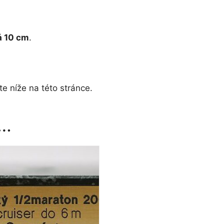
á 10 cm
.
e níže na této stránce.
t…