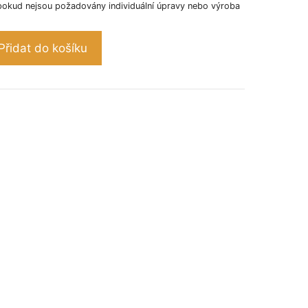
pokud nejsou požadovány individuální úpravy nebo výroba
Přidat do košíku