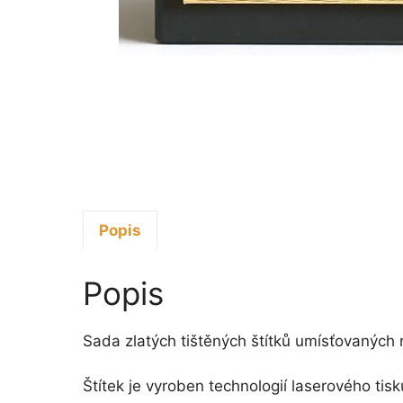
Popis
Popis
Sada zlatých tištěných štítků umísťovaných
Štítek je vyroben technologií laserového tisk