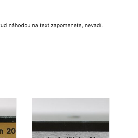
okud náhodou na text zapomenete, nevadí,