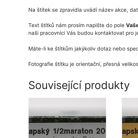
Na štítek se zpravidla uvádí název akce, dat
Text štítků nám prosím napište do pole
Vaše
naši pracovníci Vás budou kontaktovat pro j
Máte-li ke štítkům jakýkoliv dotaz nebo spec
Fotografie štítku je orientační, přesná vel
Související produkty