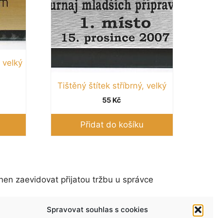
, velký
Tištěný štítek stříbrný, velký
55
Kč
Přidat do košíku
nen zaevidovat přijatou tržbu u správce
Spravovat souhlas s cookies