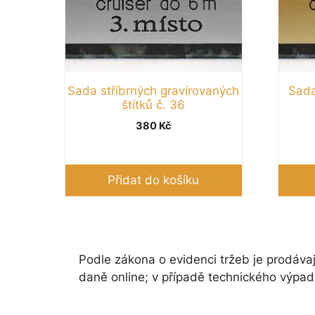
Sada stříbrných gravírovaných
Sada
štítků č. 36
380
Kč
Přidat do košíku
Podle zákona o evidenci tržeb je prodávaj
daně online; v případě technického výpad