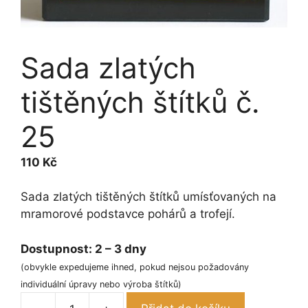
Sada zlatých
tištěných štítků č.
25
110
Kč
Sada zlatých tištěných štítků umísťovaných na
mramorové podstavce pohárů a trofejí.
Dostupnost:
2 – 3 dny
(obvykle expedujeme ihned, pokud nejsou požadovány
individuální úpravy nebo výroba štítků)