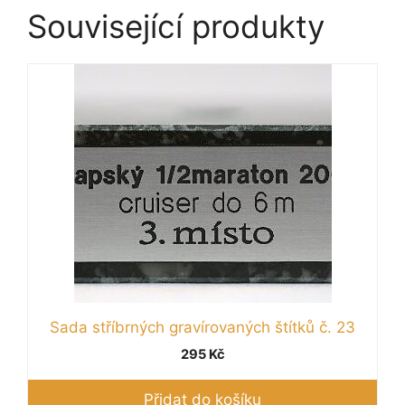
Související produkty
Sada stříbrných gravírovaných štítků č. 23
295
Kč
Přidat do košíku