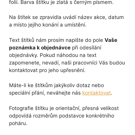
folii. Barva štítku je zlatá s černým písmem.
Na štítek se zpravidla uvádí název akce, datum
a místo jejího konání a umístění.
Text štítků nám prosím napište do pole
Vaše
poznámka k objednávce
při odesílání
objednávky. Pokud náhodou na text
zapomenete, nevadí, naši pracovníci Vás budou
kontaktovat pro jeho upřesnění.
Máte-li ke štítkům jakýkoliv dotaz nebo
speciální přání, neváhejte nás
kontaktovat
.
Fotografie štítku je orientační, přesná velikost
odpovídá rozměrům podstavce konkrétního
poháru.