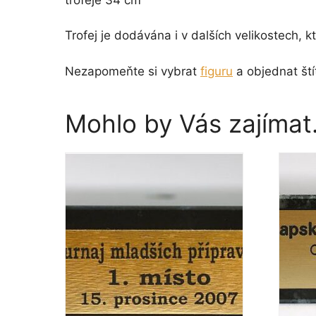
Trofej je dodávána i v dalších velikostech, k
Nezapomeňte si vybrat
figuru
a objednat ští
Mohlo by Vás zajíma