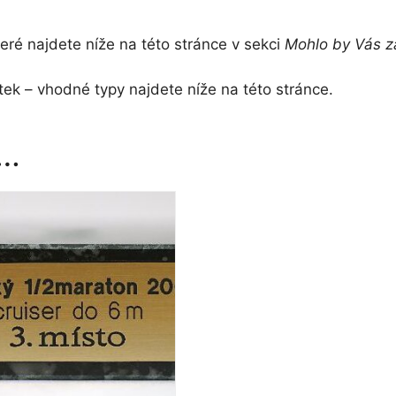
teré najdete níže na této stránce v sekci
Mohlo by Vás z
tek – vhodné typy najdete níže na této stránce.
t…