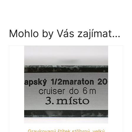
Mohlo by Vás zajímat…
Gravírovaný štítek stříbrný, velký