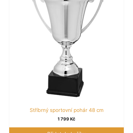
Stříbrný sportovní pohár 48 cm
1 799
Kč