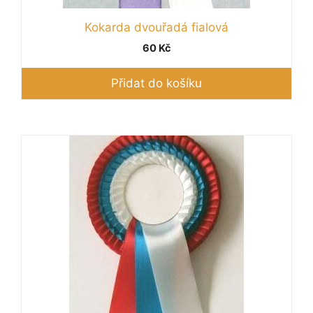
Kokarda dvouřadá fialová
60
Kč
Přidat do košíku