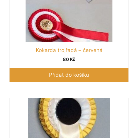
Kokarda trojřadá – červená
80
Kč
Přidat do košíku