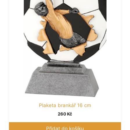
Plaketa brankář 16 cm
260
Kč
Přidat do košíku