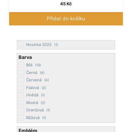
45
Kč
Přidat do košíku
Novinka 2025
(1)
Barva
Bílá
(13)
Černá
(4)
Červená
(4)
Fialová
(2)
Hnědá
(1)
Modrá
(2)
Oranžová
(1)
Růžová
(1)
Šedá
(1)
Emblém