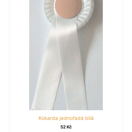
Kokarda jednořadá bílá
52
Kč