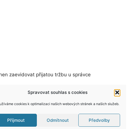
nen zaevidovat přijatou tržbu u správce
Spravovat souhlas s cookies
užíváme cookies k optimalizaci našich webových stránek a našich služeb.
Příjmout
Odmítnout
Předvolby