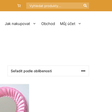
Hledat
Jak nakupovat
Obchod
Můj účet