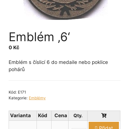
Emblém ‚6‘
0
Kč
Emblém s číslicí 6 do medaile nebo poklice
pohárů
Kód:
E171
Kategorie:
Emblémy
Varianta
Kód
Cena
Přidat