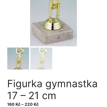
Figurka gymnastka
17 – 21 cm
Rozpětí
160
Kč
–
220
Kč