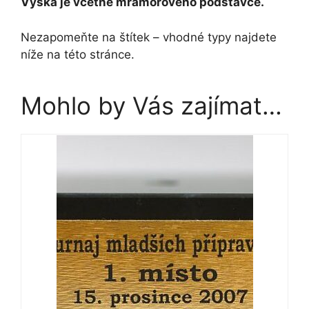
Výška je včetně mramorového podstavce.
Nezapomeňte na štítek – vhodné typy najdete
níže na této stránce.
Mohlo by Vás zajímat…