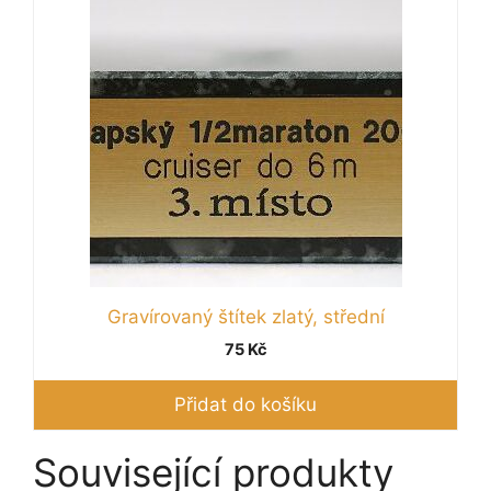
Gravírovaný štítek zlatý, střední
75
Kč
Přidat do košíku
Související produkty