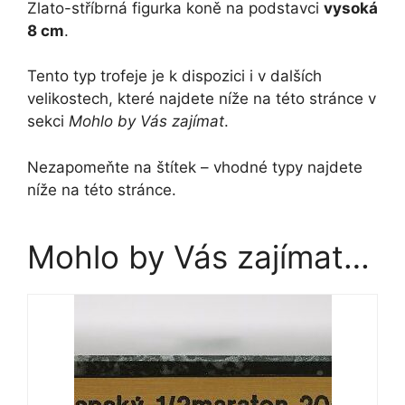
Zlato-stříbrná figurka koně na podstavci
vysoká
8 cm
.
Tento typ trofeje je k dispozici i v dalších
velikostech, které najdete níže na této stránce v
sekci
Mohlo by Vás zajímat
.
Nezapomeňte na štítek – vhodné typy najdete
níže na této stránce.
Mohlo by Vás zajímat…