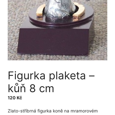
Figurka plaketa –
kůň 8 cm
120
Kč
Zlato-stříbrná figurka koně na mramorovém