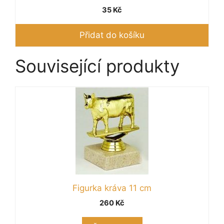
35
Kč
Přidat do košíku
Související produkty
Figurka kráva 11 cm
260
Kč