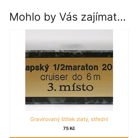
Mohlo by Vás zajímat…
Gravírovaný štítek zlatý, střední
75
Kč