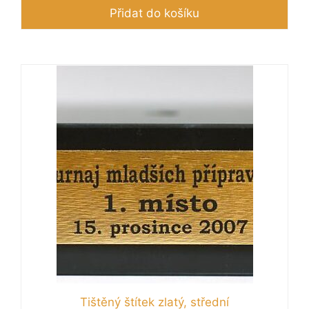
Přidat do košíku
Tištěný štítek zlatý, střední