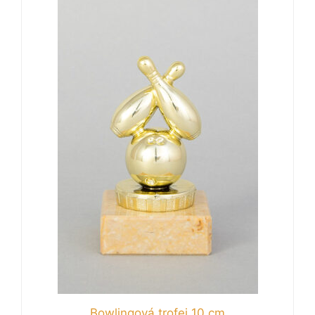
Bowlingová trofej 10 cm