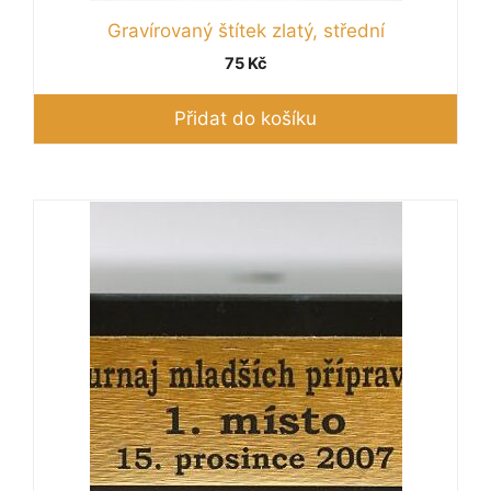
Gravírovaný štítek zlatý, střední
75
Kč
Přidat do košíku