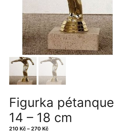
Figurka pétanque
14 – 18 cm
Rozpětí
210
Kč
–
270
Kč