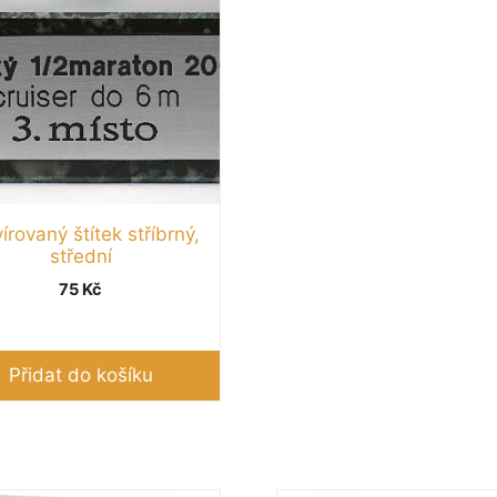
írovaný štítek stříbrný,
střední
75
Kč
Přidat do košíku