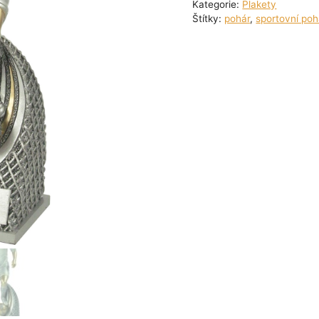
Kategorie:
Plakety
Štítky:
pohár
,
sportovní poh