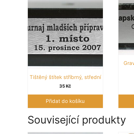
Grav
Tištěný štítek stříbrný, střední
35
Kč
Přidat do košíku
Související produkty