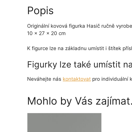
Popis
Originální kovová figurka Hasič ručně vyrob
10 x 27 x 20 cm
K figurce lze na základnu umístit i štítek p
Figurky lze také umístit 
Neváhejte nás
kontaktovat
pro individuální k
Mohlo by Vás zajíma