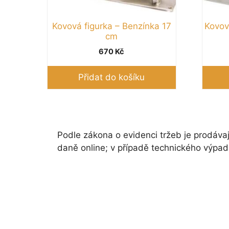
Kovová figurka – Benzínka 17
Kovov
cm
670
Kč
Přidat do košíku
Podle zákona o evidenci tržeb je prodávaj
daně online; v případě technického výpad