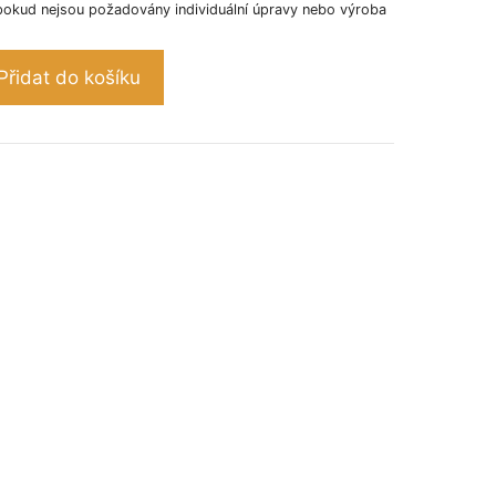
pokud nejsou požadovány individuální úpravy nebo výroba
Přidat do košíku