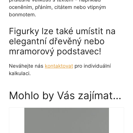
oceněním, přáním, citátem nebo vtipným
bonmotem.
Figurky lze také umístit na
elegantní dřevěný nebo
mramorový podstavec!
Neváhejte nás
kontaktovat
pro individuální
kalkulaci.
Mohlo by Vás zajímat…