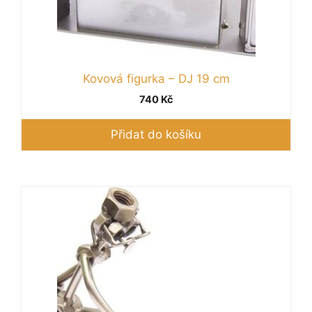
Kovová figurka – DJ 19 cm
740
Kč
Přidat do košíku