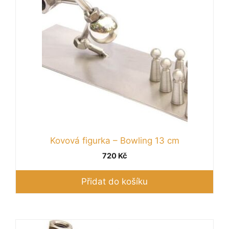
Kovová figurka – Bowling 13 cm
720
Kč
Přidat do košíku