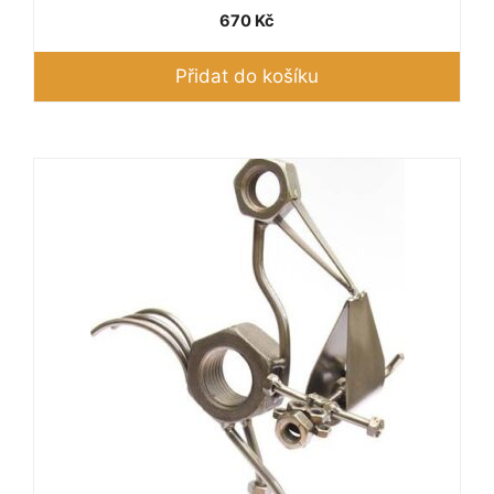
670
Kč
Přidat do košíku