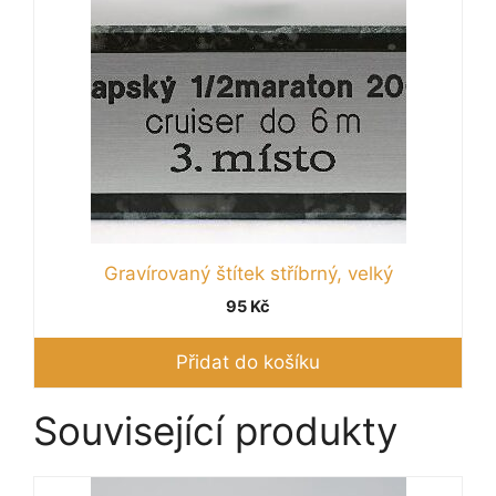
Gravírovaný štítek stříbrný, velký
95
Kč
Přidat do košíku
Související produkty