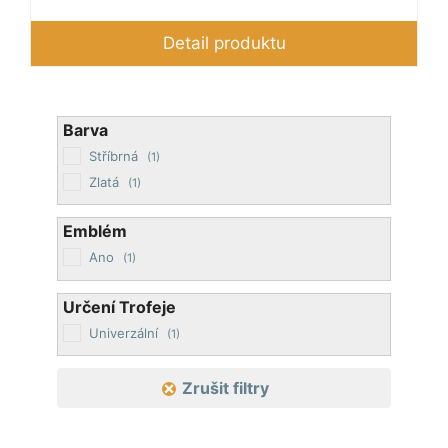
cen:
150 Kč
Detail produktu
až
210 Kč
Barva
Stříbrná
(1)
Zlatá
(1)
Emblém
Ano
(1)
Určení Trofeje
Univerzální
(1)
Zrušit filtry