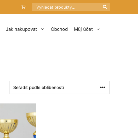
Hledat
Jak nakupovat
Obchod
Můj účet