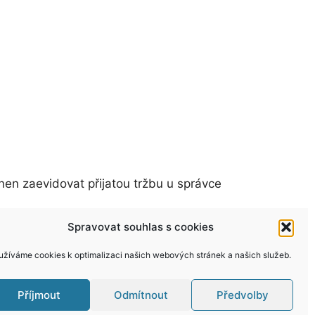
nen zaevidovat přijatou tržbu u správce
Spravovat souhlas s cookies
užíváme cookies k optimalizaci našich webových stránek a našich služeb.
Příjmout
Odmítnout
Předvolby