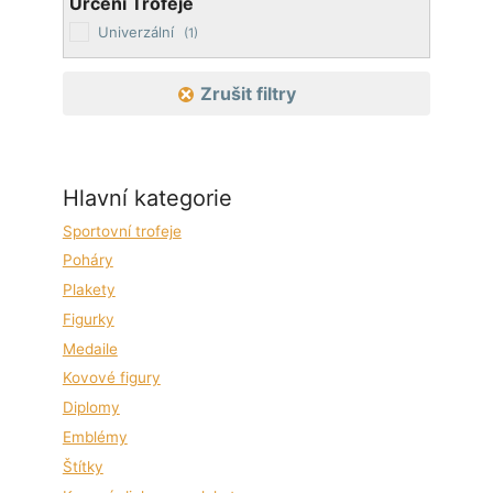
Určení Trofeje
Univerzální
(1)
Zrušit filtry
Hlavní kategorie
Sportovní trofeje
Poháry
Plakety
Figurky
Medaile
Kovové figury
Diplomy
Emblémy
Štítky