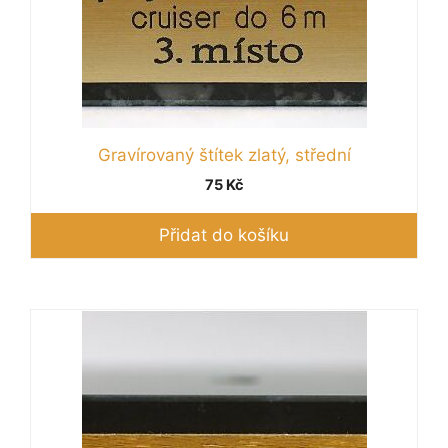
Gravírovaný štítek zlatý, střední
75
Kč
Přidat do košíku