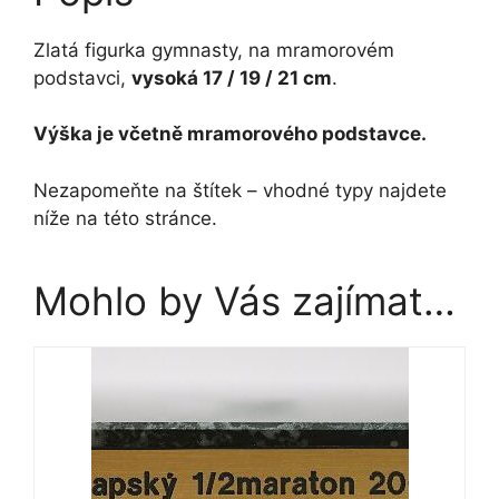
Zlatá figurka gymnasty, na mramorovém
podstavci,
vysoká 17 / 19 / 21 cm
.
Výška je včetně mramorového podstavce.
Nezapomeňte na štítek – vhodné typy najdete
níže na této stránce.
Mohlo by Vás zajímat…