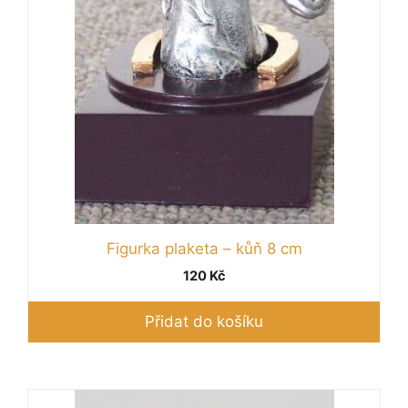
Figurka plaketa – kůň 8 cm
120
Kč
Přidat do košíku