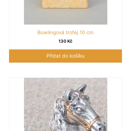
Bowlingová trofej 10 cm
130
Kč
Přidat do košíku