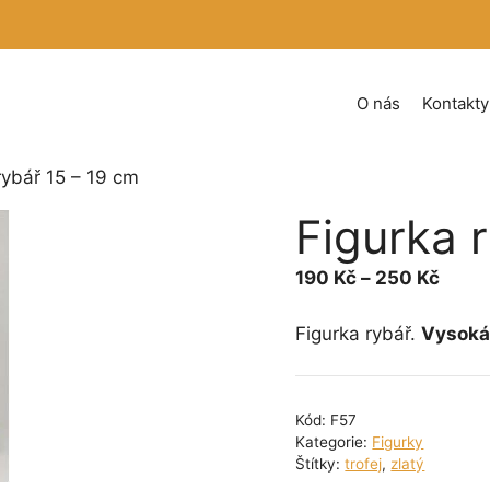
O nás
Kontakty
rybář 15 – 19 cm
Figurka 
Rozpě
190
Kč
–
250
Kč
cen:
190 
Figurka rybář.
Vysoká 
až
250 
Kód:
F57
Kategorie:
Figurky
Štítky:
trofej
,
zlatý