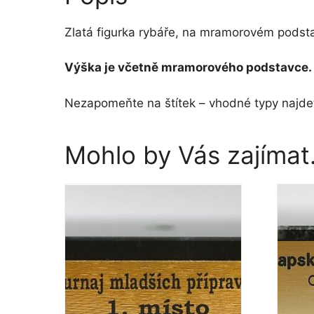
Zlatá figurka rybáře, na mramorovém podst
Výška je včetně mramorového podstavce.
Nezapomeňte na štítek – vhodné typy najdet
Mohlo by Vás zajíma