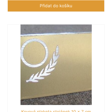
Přidat do košíku
Kovová plaketa stojánek 10 x 7 cm