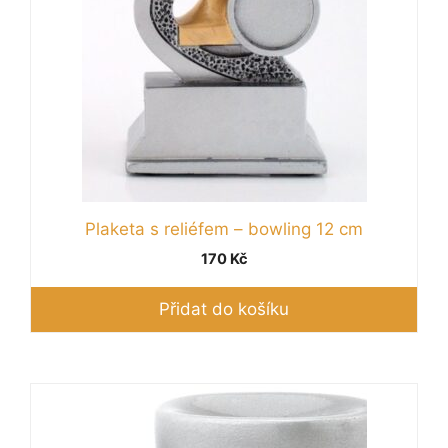
Plaketa s reliéfem – bowling 12 cm
170
Kč
Přidat do košíku