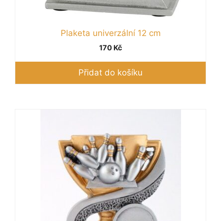
Plaketa univerzální 12 cm
170
Kč
Přidat do košíku