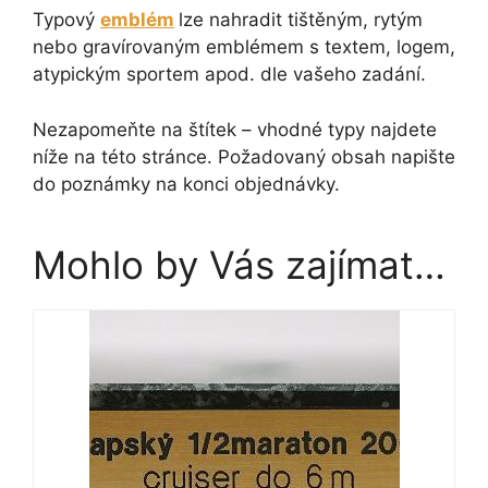
Typový
emblém
lze nahradit tištěným, rytým
nebo gravírovaným emblémem s textem, logem,
atypickým sportem apod. dle vašeho zadání.
Nezapomeňte na štítek – vhodné typy najdete
níže na této stránce. Požadovaný obsah napište
do poznámky na konci objednávky.
Mohlo by Vás zajímat…