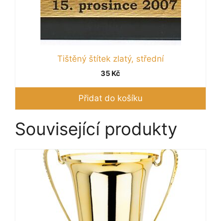
Tištěný štítek zlatý, střední
35
Kč
Přidat do košíku
Související produkty