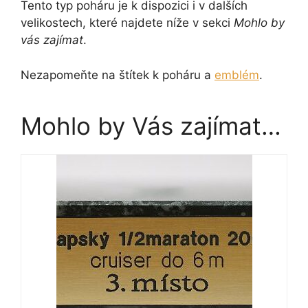
Tento typ poháru je k dispozici i v dalších
velikostech, které najdete níže v sekci
Mohlo by
vás zajímat
.
Nezapomeňte na štítek k poháru a
emblém
.
Mohlo by Vás zajímat…