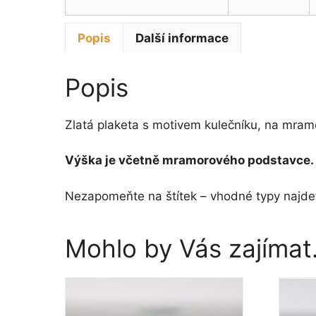
Popis
Další informace
Popis
Zlatá plaketa s motivem kulečníku, na mra
Výška je včetně mramorového podstavce.
Nezapomeňte na štítek – vhodné typy najdet
Mohlo by Vás zajíma