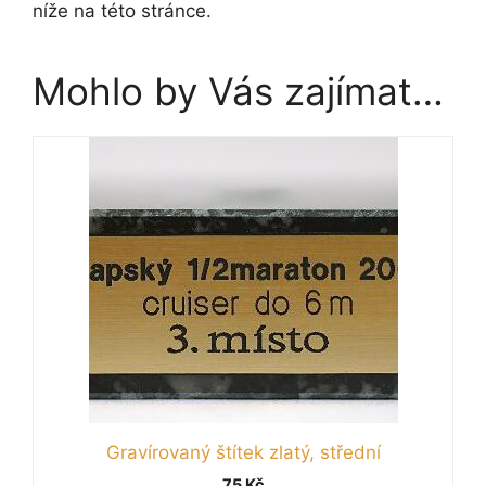
níže na této stránce.
Mohlo by Vás zajímat…
Gravírovaný štítek zlatý, střední
75
Kč