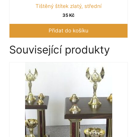
Tištěný štítek zlatý, střední
35
Kč
Přidat do košíku
Související produkty