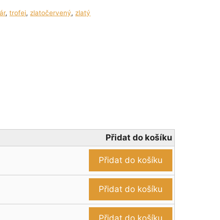
ár
,
trofej
,
zlatočervený
,
zlatý
Přidat do košíku
Přidat do košíku
Přidat do košíku
Přidat do košíku