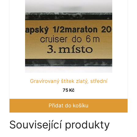
Gravírovaný štítek zlatý, střední
75
Kč
Přidat do košíku
Související produkty