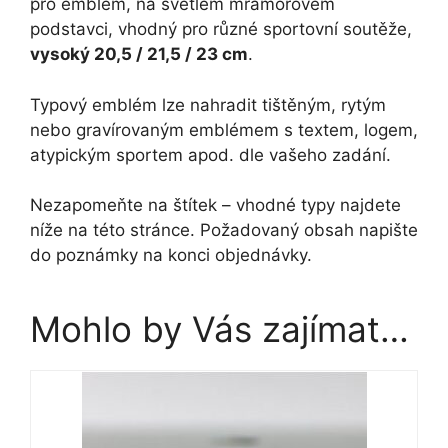
pro emblém, na světlém mramorovém
podstavci, vhodný pro různé sportovní soutěže,
vysoký 20,5 / 21,5 / 23 cm
.
Typový emblém lze nahradit tištěným, rytým
nebo gravírovaným emblémem s textem, logem,
atypickým sportem apod. dle vašeho zadání.
Nezapomeňte na štítek – vhodné typy najdete
níže na této stránce. Požadovaný obsah napište
do poznámky na konci objednávky.
Mohlo by Vás zajímat…