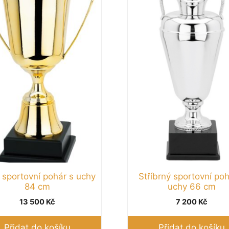
 sportovní pohár s uchy
Stříbrný sportovní poh
84 cm
uchy 66 cm
13 500
Kč
7 200
Kč
Přidat do košíku
Přidat do košíku