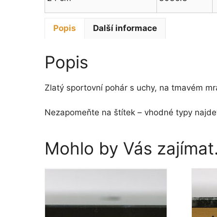
Popis
Další informace
Popis
Zlatý sportovní pohár s uchy, na tmavém m
Nezapomeňte na štítek – vhodné typy najdet
Mohlo by Vás zajíma