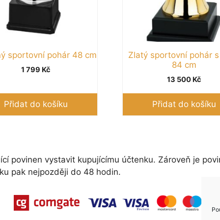
ný sportovní pohár 48 cm
Zlatý sportovní pohár 
84 cm
1 799
Kč
13 500
Kč
Přidat do košíku
Přidat do košíku
ící povinen vystavit kupujícímu účtenku. Zároveň je povi
ku pak nejpozději do 48 hodin.
Po