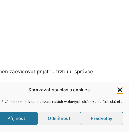
nen zaevidovat přijatou tržbu u správce
Spravovat souhlas s cookies
užíváme cookies k optimalizaci našich webových stránek a našich služeb.
Příjmout
Odmítnout
Předvolby