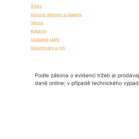
Štítky
Kovové diplomy a plakety
Věnce
Kokardy
Ozdobné talíře
Gravírování a rytí
Podle zákona o evidenci tržeb je prodávaj
daně online; v případě technického výpad