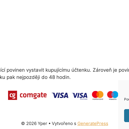
ící povinen vystavit kupujícímu účtenku. Zároveň je povi
ku pak nejpozději do 48 hodin.
Po
© 2026 Yper
• Vytvořeno s
GeneratePress