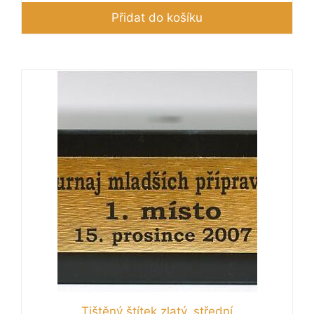
Přidat do košíku
Tištěný štítek zlatý, střední