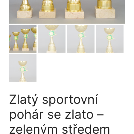
Zlatý sportovní
pohár se zlato –
zeleným středem