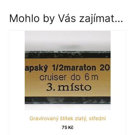
Mohlo by Vás zajímat…
Gravírovaný štítek zlatý, střední
75
Kč