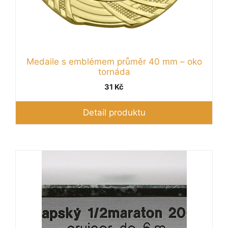
Medaile s emblémem průměr 40 mm – oko
tornáda
31
Kč
Detail produktu