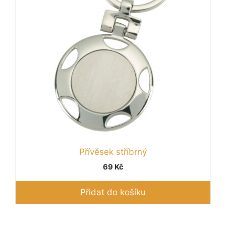
Přívěsek stříbrný
69
Kč
Přidat do košíku