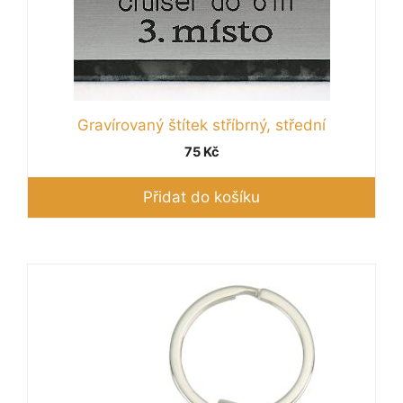
Gravírovaný štítek stříbrný, střední
75
Kč
Přidat do košíku