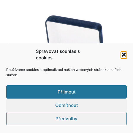
Spravovat souhlas s
cookies
Používáme cookies k optimalizaci našich webových stránek a našich
služeb.
Příjmout
Odmítnout
Předvolby
Kazeta modrá na medaili 60-70 mm