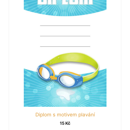
Diplom s motivem plavání
15
Kč